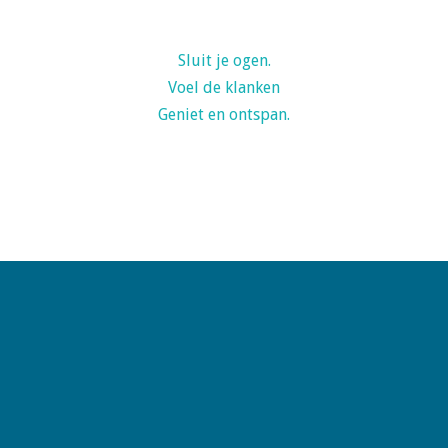
Sluit je ogen.
Voel de klanken
Geniet en ontspan.