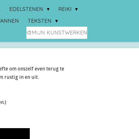
K
EDELSTENEN
REIKI
PANNEN
TEKSTEN
🎨MIJN KUNSTWERKEN
efte om onszelf even terug te
 rustig in en uit.
n.)