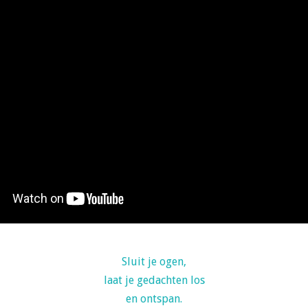
Sluit je ogen,
laat je gedachten los
en ontspan.