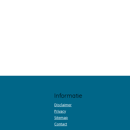
Informatie
Disclaimer
Privacy
Sitemap
Contact