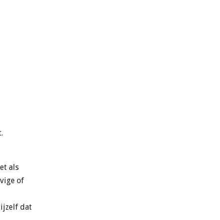
.
et als
vige of
ijzelf dat