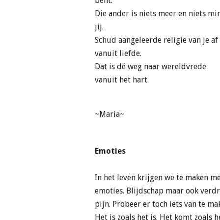
bent.
Die ander is niets meer en niets m
jij.
Schud aangeleerde religie van je af 
vanuit liefde.
Dat is dé weg naar wereldvrede
vanuit het hart.
~Maria~
Emoties
In het leven krijgen we te maken m
emoties. Blijdschap maar ook verdr
pijn. Probeer er toch iets van te ma
Het is zoals het is. Het komt zoals 