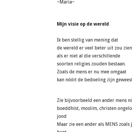
~Maria~
Mijn visie op de wereld
Ik ben stellig van mening dat
de wereld er veel beter uit zou zien
als er niet al die verschillende
soorten religies zouden bestaan.
Zoals de mens er nu mee omgaat
kan nóóit de bedoeling zijn geweest
Zie bijvoorbeeld een ander mens ni
boeddhist, moslim, christen ongelo
jood
Maar zie een ander als MENS zoals j