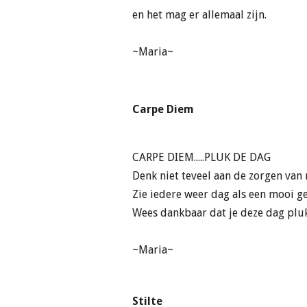
en het mag er allemaal zijn.
~Maria~
Carpe Diem
CARPE DIEM.....PLUK DE DAG
Denk niet teveel aan de zorgen van
Zie iedere weer dag als een mooi g
Wees dankbaar dat je deze dag plu
~Maria~
Stilte