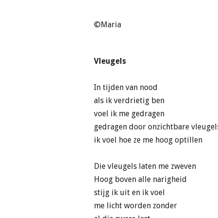
©Maria
Vleugels
In tijden van nood
als ik verdrietig ben
voel ik me gedragen
gedragen door onzichtbare vleugel
ik voel hoe ze me hoog optillen
Die vleugels laten me zweven
Hoog boven alle narigheid
stijg ik uit en ik voel
me licht worden zonder