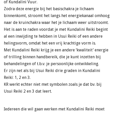
of Kundalini Vuur.
Zodra deze energie bij het basischakra je lichaam
binnenkomt, stroomt het langs het energiekanaal omhoog
naar de kruinchakra waar het je lichaam weer uitstroomt.
Het is aan te raden voordat je met Kundalini Reiki begint
al een inwijding te hebben in Usui Reiki of een andere
helingsvorm, omdat het een vrij krachtige vorm is.
Met Kundalini Reiki krijg je een andere ‘kwaliteit’ energie
of trilling binnen handbereik, die je kunt inzetten bij
behandelingen of t.b.v. je persoonlijke ontwikkeling.
Er zijn net als bij Usui Reiki drie graden in Kundalini
Reiki: 1, 2 en 3.
KR werkt echter niet met symbolen zoals je dat bv. bij
Usui Reiki 2 en 3 dat leert.
Iedereen die wil gaan werken met Kundalini Reiki moet