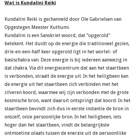
Wat is Kundalini Reiki
Kundalini Reiki is gechanneld door Ole Gabrielsen van
Opgestegen Meester Kuthumi.
Kundalini is een Sanskriet woord, dat "opgerold"
betekent. Het duidt op de energie die traditioneel gezien,
drie-en-een-half keer opgerold ligt in het wortel- of
basischakra van. Deze energie is bij iedereen aanwezig in
dat chakra. Via dit energiecentrum dat aan het staartbeen
is verbonden, straalt de energie uit. In het heiligbeen kan
de energie uit het staartbeen zich verbinden met het
zilveren koord, waarmee wij zijn verbonden met de grote
kosmische bron, want daaruit ontspringt dat koord. In het
staartbeen bevindt zich dus in eerste instantie de bron in
onszelf, onze persoonlijke bron. In het heiligbeen, iets
hoger dan het staartbeen, vindt de belangrijkste
ontmoeting plaats tussen de energie uit de persoonlijke