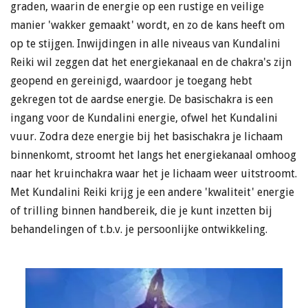
graden, waarin de energie op een rustige en veilige
manier 'wakker gemaakt' wordt, en zo de kans heeft om
op te stijgen. Inwijdingen in alle niveaus van Kundalini
Reiki wil zeggen dat het energiekanaal en de chakra's zijn
geopend en gereinigd, waardoor je toegang hebt
gekregen tot de aardse energie. De basischakra is een
ingang voor de Kundalini energie, ofwel het Kundalini
vuur. Zodra deze energie bij het basischakra je lichaam
binnenkomt, stroomt het langs het energiekanaal omhoog
naar het kruinchakra waar het je lichaam weer uitstroomt.
Met Kundalini Reiki krijg je een andere 'kwaliteit' energie
of trilling binnen handbereik, die je kunt inzetten bij
behandelingen of t.b.v. je persoonlijke ontwikkeling.