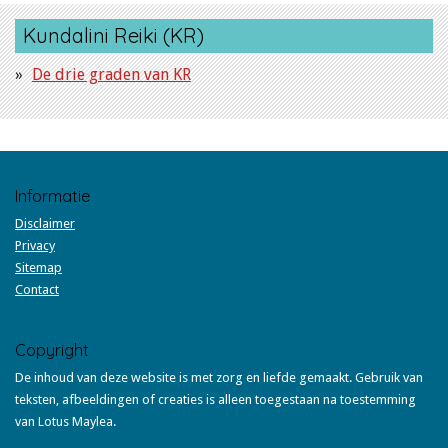
Kundalini Reiki (KR)
De drie graden van KR
Informatie
Disclaimer
Privacy
Sitemap
Contact
Copyright
De inhoud van deze website is met zorg en liefde gemaakt. Gebruik van
teksten, afbeeldingen of creaties is alleen toegestaan na toestemming
van Lotus Maylea.