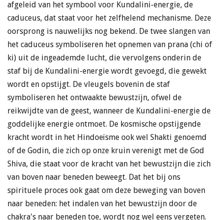
afgeleid van het symbool voor Kundalini-energie, de
caduceus, dat staat voor het zelfhelend mechanisme. Deze
oorsprong is nauwelijks nog bekend. De twee slangen van
het caduceus symboliseren het opnemen van prana (chi of
ki) uit de ingeademde lucht, die vervolgens onderin de
staf bij de Kundalini-energie wordt gevoegd, die gewekt
wordt en opstijgt. De vleugels bovenin de staf
symboliseren het ontwaakte bewustzijn, ofwel de
reikwijdte van de geest, wanneer de Kundalini-energie de
goddelijke energie ontmoet. De kosmische opstijgende
kracht wordt in het Hindoeïsme ook wel Shakti genoemd
of de Godin, die zich op onze kruin verenigt met de God
Shiva, die staat voor de kracht van het bewustzijn die zich
van boven naar beneden beweegt. Dat het bij ons
spirituele proces ook gaat om deze beweging van boven
naar beneden: het indalen van het bewustzijn door de
chakra's naar beneden toe, wordt nog wel eens vergeten.