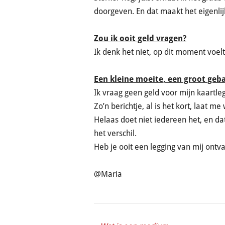
doorgeven. En dat maakt het eigenlij
Zou ik ooit geld vragen?
Ik denk het niet, op dit moment voelt
Een kleine moeite, een groot geb
Ik vraag geen geld voor mijn kaartleg
Zo’n berichtje, al is het kort, laat 
Helaas doet niet iedereen het, en d
het verschil.
Heb je ooit een legging van mij ontv
@Maria