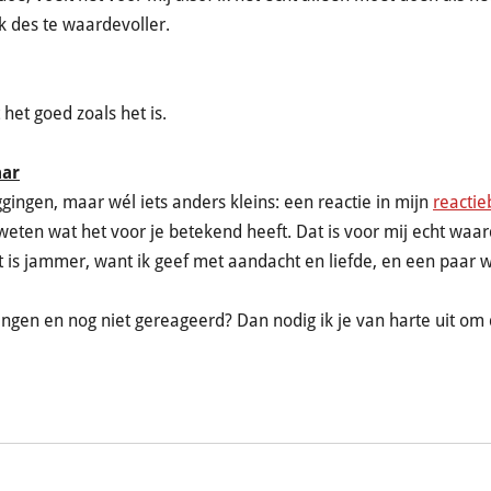
k des te waardevoller.
 het goed zoals het is.
aar
gingen, maar wél iets anders kleins: een reactie in mijn
reacti
me weten wat het voor je betekend heeft. Dat is voor mij echt waar
at is jammer, want ik geef met aandacht en liefde, en een paar
angen en nog niet gereageerd? Dan nodig ik je van harte uit om 