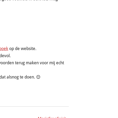
eboek
op de website.
devol.
 woorden terug maken voor mij echt
dat alsnog te doen. 😊