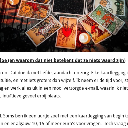
oe (en waarom dat niet betekent dat ze niets waard zijn)
ren. Dat doe ik met liefde, aandacht en zorg. Elke kaartlegging
uïtie, en met iets groters dan wijzelf. Ik neem er de tijd voor,
g en werk alles uit in een mooi verzorgde e-mail, waarin ik nie
 intuïtieve gevoel erbij plaats.
ijd. Soms ben ik een uurtje zoet met een kaartlegging van begin t
n en er algauw 10, 15 of meer euro's voor vragen. Toch vraag i