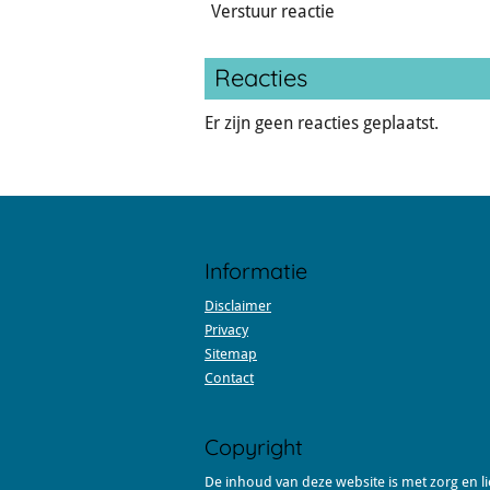
Verstuur reactie
Reacties
Er zijn geen reacties geplaatst.
Informatie
Disclaimer
Privacy
Sitemap
Contact
Copyright
De inhoud van deze website is met zorg en l