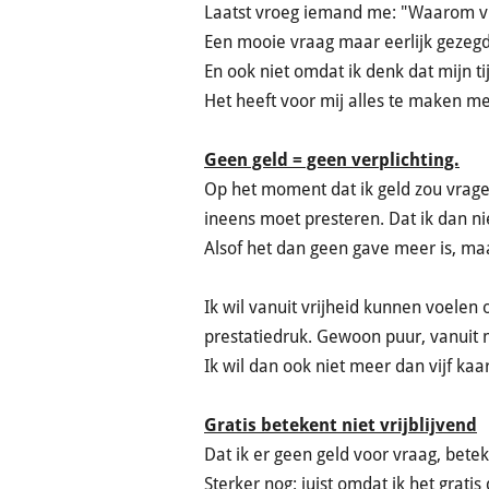
Laatst vroeg iemand me: "Waarom vra
Een mooie vraag maar eerlijk gezegd 
En ook niet omdat ik denk dat mijn t
Het heeft voor mij alles te maken me
Geen geld = geen verplichting.
Op het moment dat ik geld zou vragen
ineens moet presteren. Dat ik dan 
Alsof het dan geen gave meer is, maa
Ik wil vanuit vrijheid kunnen voelen
prestatiedruk. Gewoon puur, vanuit m
Ik wil dan ook niet meer dan vijf kaa
Gratis betekent niet vrijblijvend
Dat ik er geen geld voor vraag, beteke
Sterker nog: juist omdat ik het gratis