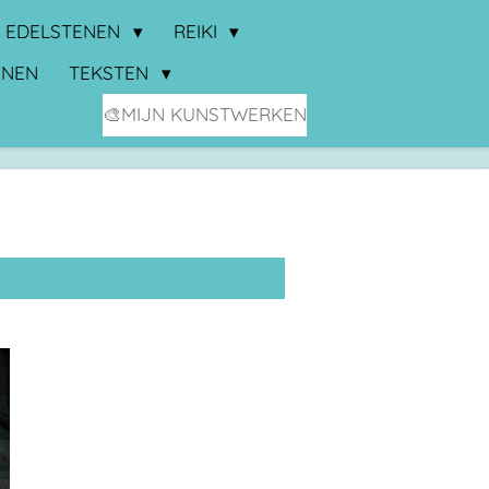
EDELSTENEN
REIKI
NNEN
TEKSTEN
🎨MIJN KUNSTWERKEN