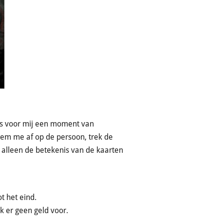
 is voor mij een moment van
 stem me af op de persoon, trek de
t alleen de betekenis van de kaarten
ot het eind.
k er geen geld voor.