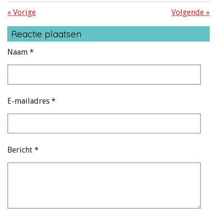
«
Vorige
Volgende
»
Reactie plaatsen
Naam *
E-mailadres *
Bericht *