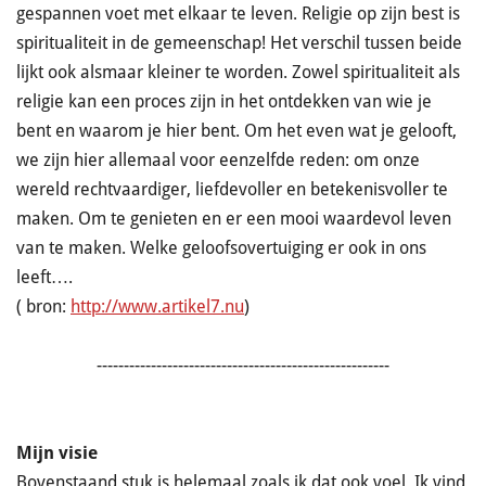
gespannen voet met elkaar te leven. Religie op zijn best is
spiritualiteit in de gemeenschap! Het verschil tussen beide
lijkt ook alsmaar kleiner te worden. Zowel spiritualiteit als
religie kan een proces zijn in het ontdekken van wie je
bent en waarom je hier bent. Om het even wat je gelooft,
we zijn hier allemaal voor eenzelfde reden: om onze
wereld rechtvaardiger, liefdevoller en betekenisvoller te
maken. Om te genieten en er een mooi waardevol leven
van te maken. Welke geloofsovertuiging er ook in ons
leeft….
( bron:
http://www.artikel7.nu
)
------------------------------------------------------
Mijn visie
Bovenstaand stuk is helemaal zoals ik dat ook voel. Ik vind