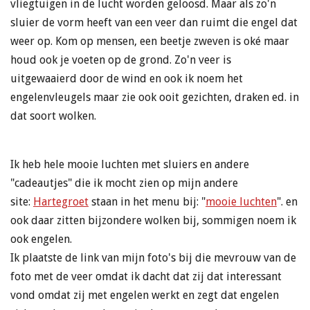
vliegtuigen in de lucht worden geloosd. Maar als zo'n
sluier de vorm heeft van een veer dan ruimt die engel dat
weer op. Kom op mensen, een beetje zweven is oké maar
houd ook je voeten op de grond. Zo'n veer is
uitgewaaierd door de wind en ook ik noem het
engelenvleugels maar zie ook ooit gezichten, draken ed. in
dat soort wolken.
Ik heb hele mooie luchten met sluiers en andere
"cadeautjes" die ik mocht zien op mijn andere
site:
Hartegroet
staan in het menu bij: "
mooie luchten
". en
ook daar zitten bijzondere wolken bij, sommigen noem ik
ook engelen.
Ik plaatste de link van mijn foto's bij die mevrouw van de
foto met de veer omdat ik dacht dat zij dat interessant
vond omdat zij met engelen werkt en zegt dat engelen