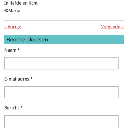
In liefde en licht.
©Maria
«
Vorige
Volgende
»
Reactie plaatsen
Naam *
E-mailadres *
Bericht *