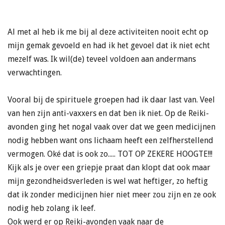
Al met al heb ik me bij al deze activiteiten nooit echt op
mijn gemak gevoeld en had ik het gevoel dat ik niet echt
mezelf was. Ik wil(de) teveel voldoen aan andermans
verwachtingen.
Vooral bij de spirituele groepen had ik daar last van. Veel
van hen zijn anti-vaxxers en dat ben ik niet. Op de Reiki-
avonden ging het nogal vaak over dat we geen medicijnen
nodig hebben want ons lichaam heeft een zelfherstellend
vermogen. Oké dat is ook zo..... TOT OP ZEKERE HOOGTE!!!
Kijk als je over een griepje praat dan klopt dat ook maar
mijn gezondheidsverleden is wel wat heftiger, zo heftig
dat ik zonder medicijnen hier niet meer zou zijn en ze ook
nodig heb zolang ik leef.
Ook werd er op Reiki-avonden vaak naar de