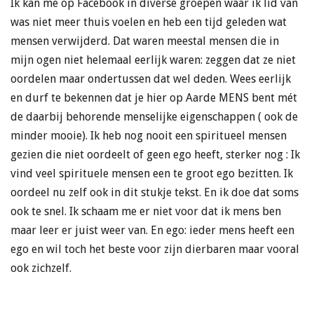
Ik kan me op Facebook in diverse groepen waar ik lid van
was niet meer thuis voelen en heb een tijd geleden wat
mensen verwijderd. Dat waren meestal mensen die in
mijn ogen niet helemaal eerlijk waren: zeggen dat ze niet
oordelen maar ondertussen dat wel deden. Wees eerlijk
en durf te bekennen dat je hier op Aarde MENS bent mét
de daarbij behorende menselijke eigenschappen ( ook de
minder mooie). Ik heb nog nooit een spiritueel mensen
gezien die niet oordeelt of geen ego heeft, sterker nog : Ik
vind veel spirituele mensen een te groot ego bezitten. Ik
oordeel nu zelf ook in dit stukje tekst. En ik doe dat soms
ook te snel. Ik schaam me er niet voor dat ik mens ben
maar leer er juist weer van. En ego: ieder mens heeft een
ego en wil toch het beste voor zijn dierbaren maar vooral
ook zichzelf.