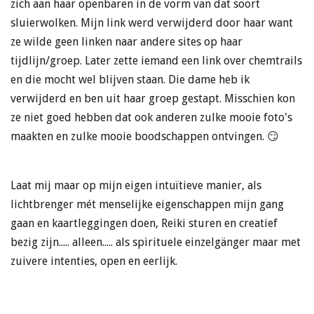
zich aan haar openbaren in de vorm van dat soort
sluierwolken. Mijn link werd verwijderd door haar want
ze wilde geen linken naar andere sites op haar
tijdlijn/groep. Later zette iemand een link over chemtrails
en die mocht wel blijven staan. Die dame heb ik
verwijderd en ben uit haar groep gestapt. Misschien kon
ze niet goed hebben dat ook anderen zulke mooie foto's
maakten en zulke mooie boodschappen ontvingen. 😏
Laat mij maar op mijn eigen intuïtieve manier, als
lichtbrenger mét menselijke eigenschappen mijn gang
gaan en kaartleggingen doen, Reiki sturen en creatief
bezig zijn..... alleen..... als spirituele einzelgänger maar met
zuivere intenties, open en eerlijk.