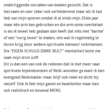
onderliggende oorzaken van kwalen gezocht. Dat is
leerzaam en zeer zeker ook verhelderend maar als ik last
heb van mijn spieren omdat ik al sinds mijn 25ste jaar
maar één arm kan gebruiken en die arm soms overbelast
is als ik teveel heb gedaan dan heeft dat niks met "karma"
of een "vorig leven" te maken, iets wat ik regelmatig te
horen krijg door andere spirituele mensen/ reikimensen.
Die "EIGEN-SCHULD-DIKKE-BULT" mentaliteit komt me
vaak mijn strot uit!!!
Dit is dan een van ook de redenen dat ik niet meer naar
spirituele bijeenkomsten of Reiki-avonden ga want ik ben
evengoed Reikimaster maar blijf ook reëel en dicht bij
mezelf. Ook ik heb mijn gaven en kwaliteiten maar ben
ook realistisch en bovenal MENS.