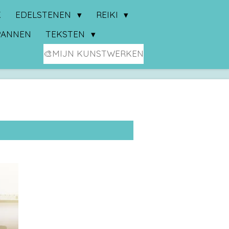
K
EDELSTENEN
REIKI
PANNEN
TEKSTEN
🎨MIJN KUNSTWERKEN