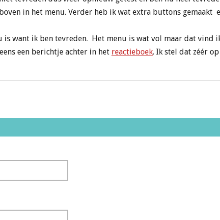
boven in het menu. Verder heb ik wat extra buttons gemaakt e
nu is want ik ben tevreden. Het menu is wat vol maar dat vind ik 
 eens een berichtje achter in het
reactieboek
. Ik stel dat zéér op