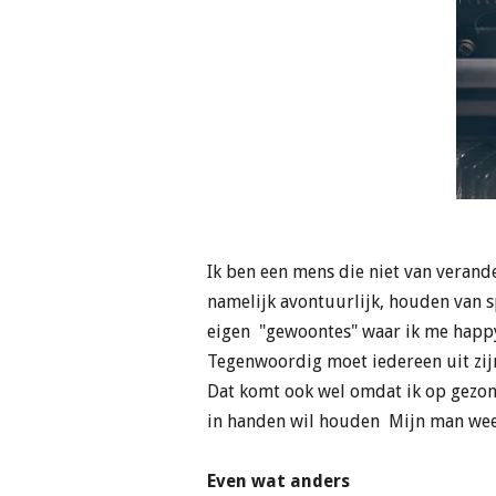
Ik ben een mens die niet van verand
namelijk avontuurlijk, houden van spa
eigen "gewoontes" waar ik me happy 
Tegenwoordig moet iedereen uit zijn 
Dat komt ook wel omdat ik op gezon
in handen wil houden Mijn man weet
Even wat anders