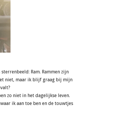
jn sterrenbeeld: Ram. Rammen zijn
t niet, maar ik blijf graag bij mijn
valt?
n zo niet in het dagelijkse leven.
waar ik aan toe ben en de touwtjes