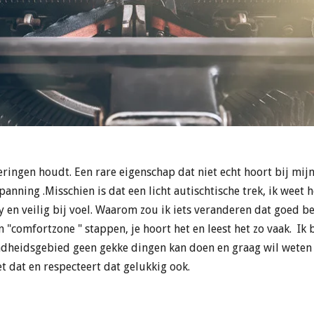
eringen houdt. Een rare eigenschap dat niet echt hoort bij mi
nning .Misschien is dat een licht autischtische trek, ik weet he
en veilig bij voel. Waarom zou ik iets veranderen dat goed be
"comfortzone " stappen, je hoort het en leest het zo vaak. Ik be
dheidsgebied geen gekke dingen kan doen en graag wil weten 
 dat en respecteert dat gelukkig ook.