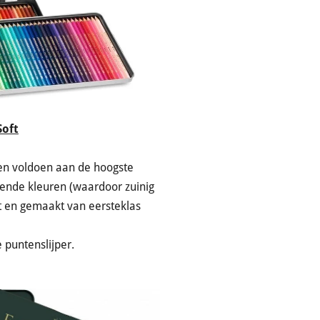
Soft
en voldoen aan de hoogste
kende kleuren (waardoor zuinig
st en gemaakt van eersteklas
 puntenslijper.