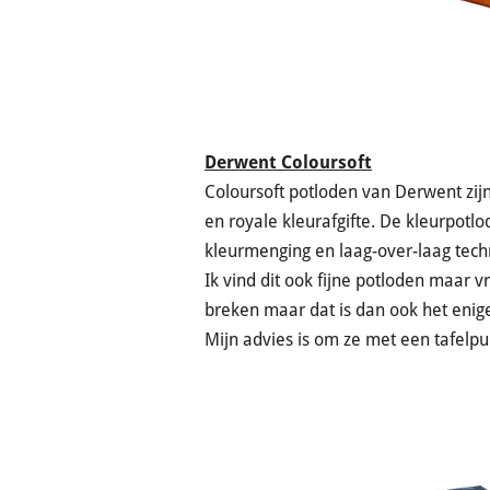
Derwent Coloursoft
Coloursoft potloden van Derwent zijn
en royale kleurafgifte. De kleurpotlo
kleurmenging en laag-over-laag tec
Ik vind dit ook fijne potloden maar v
breken maar dat is dan ook het enig
Mijn advies is om ze met een tafelpun