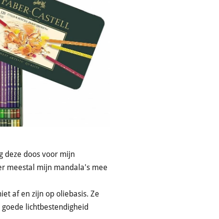
eg deze doos voor mijn
ier meestal mijn mandala's mee
et af en zijn op oliebasis. Ze
n goede
lichtbestendigheid