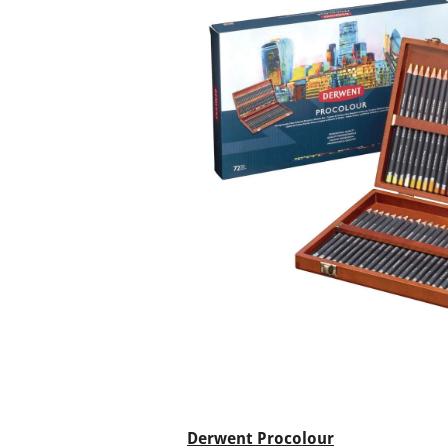
Derwent Procolour