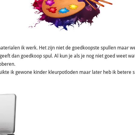
 materialen ik werk. Het zijn niet de goedkoopste spullen maar w
geeft dan goedkoop spul. Al kun je als je nog niet goed weet wa
roberen.
ikte ik gewone kinder kleurpotloden maar later heb ik betere s