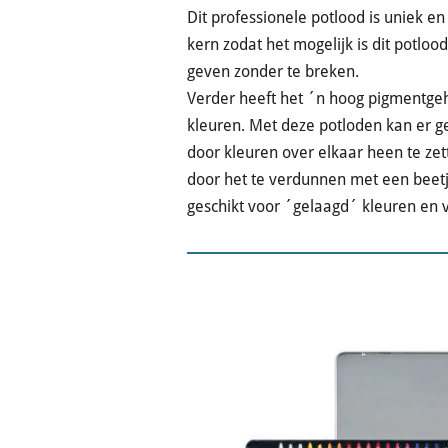
Dit professionele potlood is uniek e
kern zodat het mogelijk is dit potloo
geven zonder te breken.
Verder heeft het ´n hoog pigmentgeh
kleuren.
Met deze potloden kan er 
door kleuren over elkaar heen te zet
door het te verdunnen met een beet
geschikt voor ´gelaagd´ kleuren en v