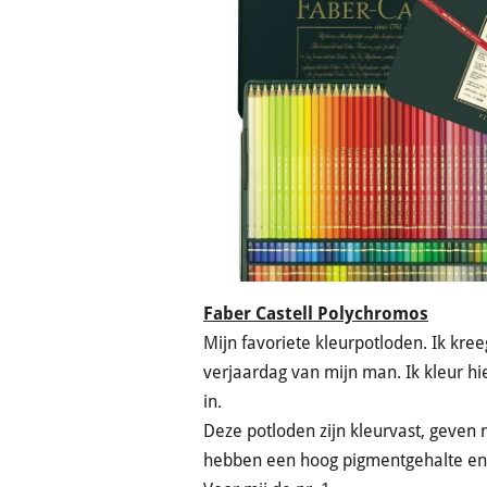
Faber Castell Polychromos
Mijn favoriete kleurpotloden. Ik kre
verjaardag van mijn man. Ik kleur h
in.
Deze potloden zijn kleurvast, geven ni
hebben een hoog pigmentgehalte e