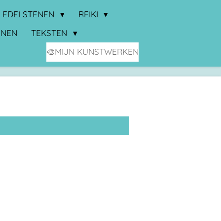
EDELSTENEN
REIKI
NNEN
TEKSTEN
🎨MIJN KUNSTWERKEN