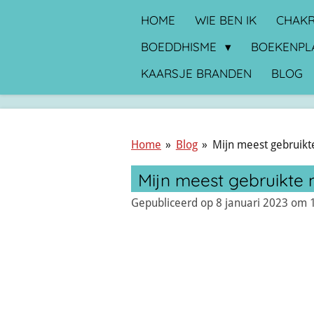
Ga
HOME
WIE BEN IK
CHAKR
direct
BOEDDHISME
BOEKENPL
naar
KAARSJE BRANDEN
BLOG
de
hoofdinhoud
Home
»
Blog
»
Mijn meest gebruikt
Mijn meest gebruikte 
Gepubliceerd op 8 januari 2023 om 