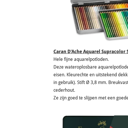
Caran D'Ache Aquarel Supracolor 
Hele fijne aquarelpotloden.
Deze wateroplosbare aquarelpotlod
eisen. Kleurechte en uitstekend dek
in gebruik). Stift Ø 3,8 mm. Breukva
cederhout.
Ze zijn goed te slijpen met een goede