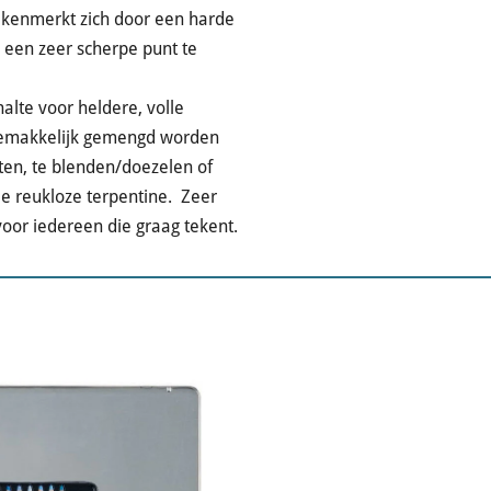
n kenmerkt zich door een harde
d een zeer scherpe punt te
alte voor heldere, volle
gemakkelijk gemengd worden
ten, te blenden/doezelen of
je reukloze terpentine.
Zeer
oor iedereen die graag tekent.