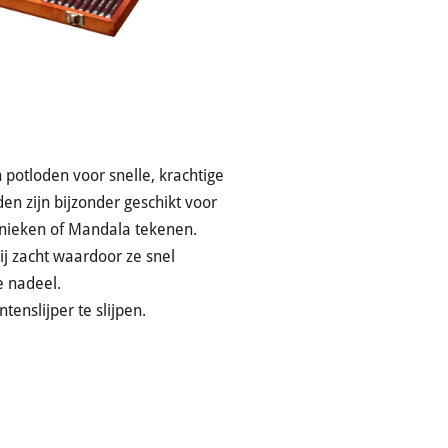
 potloden voor snelle, krachtige
den zijn bijzonder geschikt voor
hnieken of Mandala tekenen.
rij zacht waardoor ze snel
e nadeel.
tenslijper te slijpen.