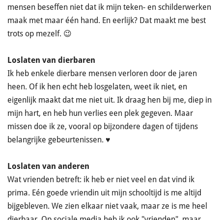
mensen beseffen niet dat ik mijn teken- en schilderwerken
maak met maar één hand. En eerlijk? Dat maakt me best
trots op mezelf. 😉
Loslaten van dierbaren
Ik heb enkele dierbare mensen verloren door de jaren
heen. Of ik hen echt heb losgelaten, weet ik niet, en
eigenlijk maakt dat me niet uit. Ik draag hen bij me, diep in
mijn hart, en heb hun verlies een plek gegeven. Maar
missen doe ik ze, vooral op bijzondere dagen of tijdens
belangrijke gebeurtenissen. ♥
Loslaten van anderen
Wat vrienden betreft: ik heb er niet veel en dat vind ik
prima. Eén goede vriendin uit mijn schooltijd is me altijd
bijgebleven. We zien elkaar niet vaak, maar ze is me heel
dierbaar. Op sociale media heb ik ook "vrienden", maar