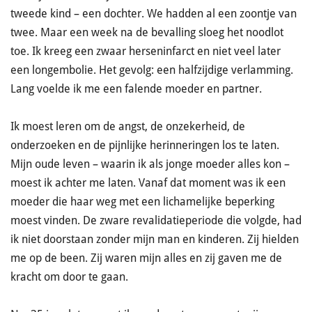
tweede kind – een dochter. We hadden al een zoontje van
twee. Maar een week na de bevalling sloeg het noodlot
toe. Ik kreeg een zwaar herseninfarct en niet veel later
een longembolie. Het gevolg: een halfzijdige verlamming.
Lang voelde ik me een falende moeder en partner.
Ik moest leren om de angst, de onzekerheid, de
onderzoeken en de pijnlijke herinneringen los te laten.
Mijn oude leven – waarin ik als jonge moeder alles kon –
moest ik achter me laten. Vanaf dat moment was ik een
moeder die haar weg met een lichamelijke beperking
moest vinden. De zware revalidatieperiode die volgde, had
ik niet doorstaan zonder mijn man en kinderen. Zij hielden
me op de been. Zij waren mijn alles en zij gaven me de
kracht om door te gaan.