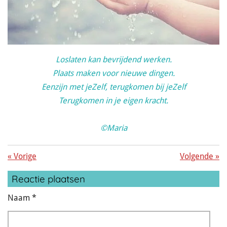
Loslaten kan bevrijdend werken.
Plaats maken voor nieuwe dingen.
Eenzijn met jeZelf, terugkomen bij jeZelf
Terugkomen in je eigen kracht.
©Maria
«
Vorige
Volgende
»
Reactie plaatsen
Naam *