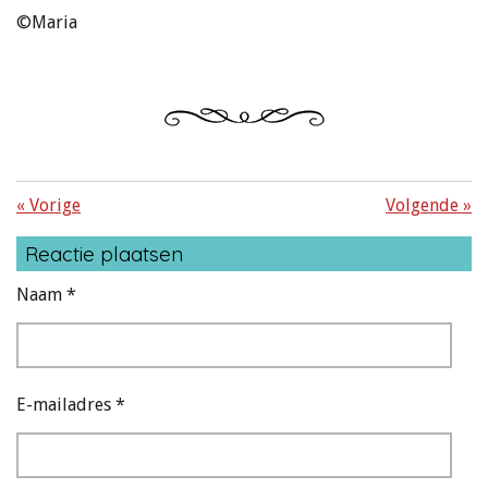
©Maria
«
Vorige
Volgende
»
Reactie plaatsen
Naam *
E-mailadres *