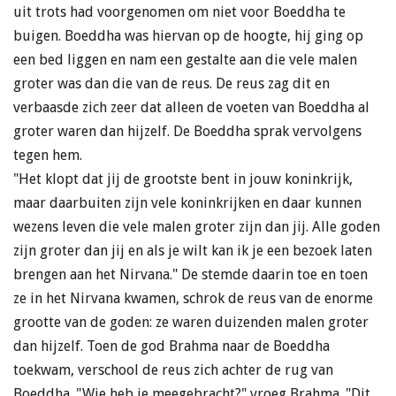
uit trots had voorgenomen om niet voor Boeddha te
buigen. Boeddha was hiervan op de hoogte, hij ging op
een bed liggen en nam een gestalte aan die vele malen
groter was dan die van de reus. De reus zag dit en
verbaasde zich zeer dat alleen de voeten van Boeddha al
groter waren dan hijzelf. De Boeddha sprak vervolgens
tegen hem.
"Het klopt dat jij de grootste bent in jouw koninkrijk,
maar daarbuiten zijn vele koninkrijken en daar kunnen
wezens leven die vele malen groter zijn dan jij. Alle goden
zijn groter dan jij en als je wilt kan ik je een bezoek laten
brengen aan het Nirvana." De stemde daarin toe en toen
ze in het Nirvana kwamen, schrok de reus van de enorme
grootte van de goden: ze waren duizenden malen groter
dan hijzelf. Toen de god Brahma naar de Boeddha
toekwam, verschool de reus zich achter de rug van
Boeddha. "Wie heb je meegebracht?" vroeg Brahma. "Dit