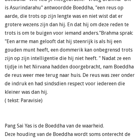
is Asurindarahu" antwoordde Boeddha, "een reus op
aarde, die trots op zijn lengte was en niet wist dat er
grotere wezens zijn dan hij. En dat hij om deze reden te
trots is om te buigen voor iemand anders."Brahma sprak:
"Een arme man gelooft dat hij steenrijk is als hij een
gouden munt heeft, een dommerik kan onbegrensd trots
zijn op zijn intelligentie die hij niet heeft. " Nadat ze een
tijdje in het Nirvana hadden doorgebracht, nam Boeddha
de reus weer mee terug naar huis. De reus was zeer onder
de indruk en had sindsdien respect voor iedereen die
kleiner was dan hij.
( tekst: Paravisie)
Pang Sai Yas is de Boeddha van de waarheid.
Deze houding van de Boeddha wordt soms onterecht de