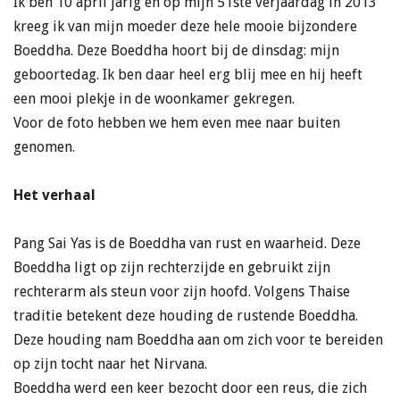
Ik ben 10 april jarig en op mijn 51ste verjaardag in 2013
kreeg ik van mijn moeder deze hele mooie bijzondere
Boeddha. Deze Boeddha hoort bij de dinsdag: mijn
geboortedag. Ik ben daar heel erg blij mee en hij heeft
een mooi plekje in de woonkamer gekregen.
Voor de foto hebben we hem even mee naar buiten
genomen.
Het verhaal
Pang Sai Yas is de Boeddha van rust en waarheid. Deze
Boeddha ligt op zijn rechterzijde en gebruikt zijn
rechterarm als steun voor zijn hoofd. Volgens Thaise
traditie betekent deze houding de rustende Boeddha.
Deze houding nam Boeddha aan om zich voor te bereiden
op zijn tocht naar het Nirvana.
Boeddha werd een keer bezocht door een reus, die zich