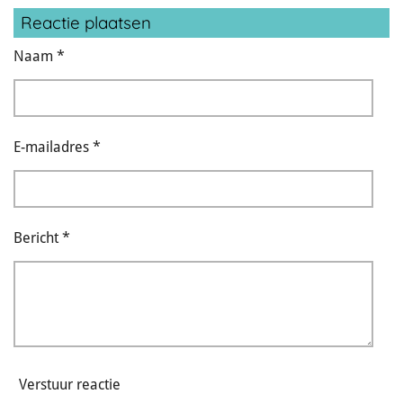
Reactie plaatsen
Naam *
E-mailadres *
Bericht *
Verstuur reactie