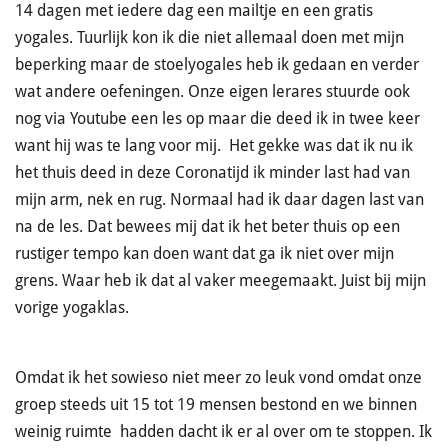
14 dagen met iedere dag een mailtje en een gratis
yogales. Tuurlijk kon ik die niet allemaal doen met mijn
beperking maar de stoelyogales heb ik gedaan en verder
wat andere oefeningen. Onze eigen lerares stuurde ook
nog via Youtube een les op maar die deed ik in twee keer
want hij was te lang voor mij. Het gekke was dat ik nu ik
het thuis deed in deze Coronatijd ik minder last had van
mijn arm, nek en rug. Normaal had ik daar dagen last van
na de les. Dat bewees mij dat ik het beter thuis op een
rustiger tempo kan doen want dat ga ik niet over mijn
grens. Waar heb ik dat al vaker meegemaakt. Juist bij mijn
vorige yogaklas.
Omdat ik het sowieso niet meer zo leuk vond omdat onze
groep steeds uit 15 tot 19 mensen bestond en we binnen
weinig ruimte hadden dacht ik er al over om te stoppen. Ik