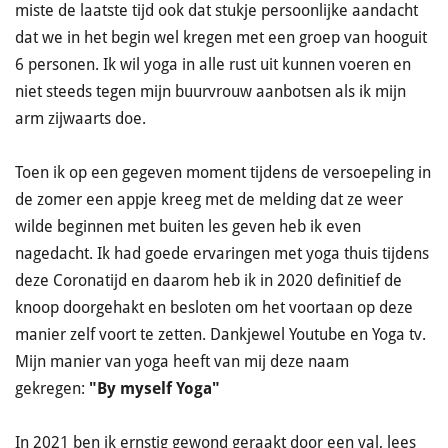
miste de laatste tijd ook dat stukje persoonlijke aandacht
dat we in het begin wel kregen met een groep van hooguit
6 personen. Ik wil yoga in alle rust uit kunnen voeren en
niet steeds tegen mijn buurvrouw aanbotsen als ik mijn
arm zijwaarts doe.
Toen ik op een gegeven moment tijdens de versoepeling in
de zomer een appje kreeg met de melding dat ze weer
wilde beginnen met buiten les geven heb ik even
nagedacht. Ik had goede ervaringen met yoga thuis tijdens
deze Coronatijd en daarom heb ik in 2020 definitief de
knoop doorgehakt en besloten om het voortaan op deze
manier zelf voort te zetten. Dankjewel Youtube en Yoga tv.
Mijn manier van yoga heeft van mij deze naam
gekregen:
"By myself Yoga"
In 2021 ben ik ernstig gewond geraakt door een val, lees