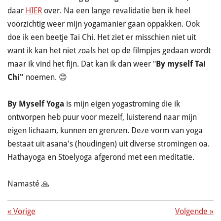
daar
HIER
over. Na een lange revalidatie ben ik heel
voorzichtig weer mijn yogamanier gaan oppakken. Ook
doe ik een beetje Tai Chi. Het ziet er misschien niet uit
want ik kan het niet zoals het op de filmpjes gedaan wordt
maar ik vind het fijn. Dat kan ik dan weer "
By myself Tai
Chi"
noemen. 😊
By Myself Yoga
is mijn eigen yogastroming die ik
ontworpen heb puur voor mezelf, luisterend naar mijn
eigen lichaam, kunnen en grenzen. Deze vorm van yoga
bestaat uit asana's (houdingen) uit diverse stromingen oa.
Hathayoga en Stoelyoga afgerond met een meditatie.
Namasté
🙏
«
Vorige
Volgende
»