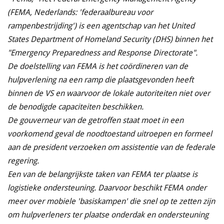
(FEMA, Nederlands: 'federaalbureau voor
rampenbestrijding') is een agentschap van het United
States Department of Homeland Security (DHS) binnen het
"Emergency Preparedness and Response Directorate".
De doelstelling van FEMA is het coördineren van de
hulpverlening na een ramp die plaatsgevonden heeft
binnen de VS en waarvoor de lokale autoriteiten niet over
de benodigde capaciteiten beschikken.
De gouverneur van de getroffen staat moet in een
voorkomend geval de noodtoestand uitroepen en formeel
aan de president verzoeken om assistentie van de federale
regering.
Een van de belangrijkste taken van FEMA ter plaatse is
logistieke ondersteuning. Daarvoor beschikt FEMA onder
meer over mobiele 'basiskampen' die snel op te zetten zijn
om hulpverleners ter plaatse onderdak en ondersteuning