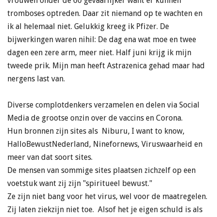
vrouwen onder de 60 gevaarlijker want er kunnen
tromboses optreden. Daar zit niemand op te wachten en
ik al helemaal niet. Gelukkig kreeg ik Pfizer. De
bijwerkingen waren nihil: De dag ena wat moe en twee
dagen een zere arm, meer niet. Half juni krijg ik mijn
tweede prik. Mijn man heeft Astrazenica gehad maar had
nergens last van.
Diverse complotdenkers verzamelen en delen via Social
Media de grootse onzin over de vaccins en Corona.
Hun bronnen zijn sites als Niburu, I want to know,
HalloBewustNederland, Ninefornews, Viruswaarheid en
meer van dat soort sites.
De mensen van sommige sites plaatsen zichzelf op een
voetstuk want zij zijn "spiritueel bewust."
Ze zijn niet bang voor het virus, wel voor de maatregelen.
Zij laten ziekzijn niet toe. Alsof het je eigen schuld is als