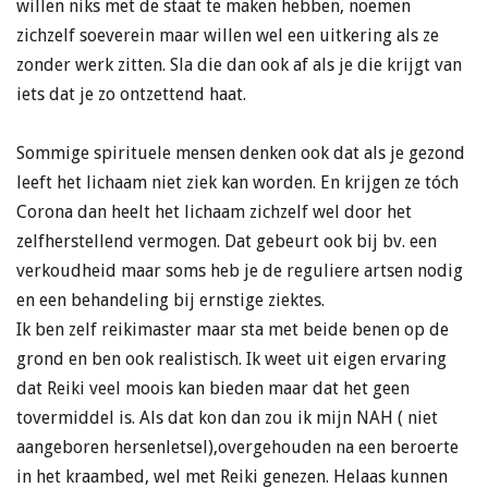
willen niks met de staat te maken hebben, noemen
zichzelf soeverein maar willen wel een uitkering als ze
zonder werk zitten. Sla die dan ook af als je die krijgt van
iets dat je zo ontzettend haat.
Sommige spirituele mensen denken ook dat als je gezond
leeft het lichaam niet ziek kan worden. En krijgen ze tóch
Corona dan heelt het lichaam zichzelf wel door het
zelfherstellend vermogen. Dat gebeurt ook bij bv. een
verkoudheid maar soms heb je de reguliere artsen nodig
en een behandeling bij ernstige ziektes.
Ik ben zelf reikimaster maar sta met beide benen op de
grond en ben ook realistisch. Ik weet uit eigen ervaring
dat Reiki veel moois kan bieden maar dat het geen
tovermiddel is. Als dat kon dan zou ik mijn NAH ( niet
aangeboren hersenletsel),overgehouden na een beroerte
in het kraambed, wel met Reiki genezen. Helaas kunnen