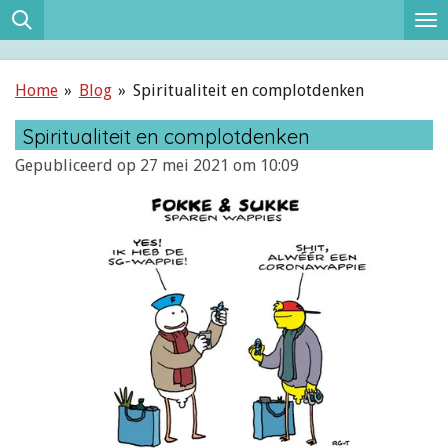
Ga
direct
naar
Home
»
Blog
»
Spiritualiteit en complotdenken
de
hoofdinhoud
Spiritualiteit en complotdenken
Gepubliceerd op 27 mei 2021 om 10:09