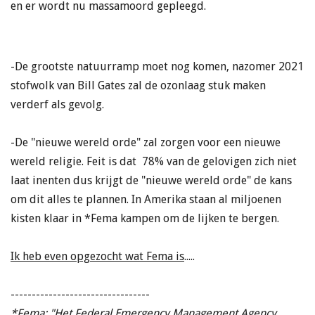
en er wordt nu massamoord gepleegd.
-De grootste natuurramp moet nog komen, nazomer 2021
stofwolk van Bill Gates zal de ozonlaag stuk maken
verderf als gevolg.
-De "nieuwe wereld orde" zal zorgen voor een nieuwe
wereld religie. Feit is dat 78% van de gelovigen zich niet
laat inenten dus krijgt de "nieuwe wereld orde" de kans
om dit alles te plannen. In Amerika staan al miljoenen
kisten klaar in *Fema kampen om de lijken te bergen.
Ik heb even opgezocht wat Fema is
.....
---------------------------------
*Fema; "Het Federal Emergency Management Agency