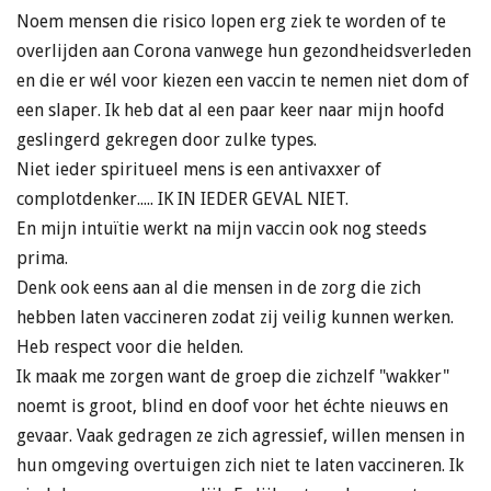
Noem mensen die risico lopen erg ziek te worden of te
overlijden aan Corona vanwege hun gezondheidsverleden
en die er wél voor kiezen een vaccin te nemen niet dom of
een slaper. Ik heb dat al een paar keer naar mijn hoofd
geslingerd gekregen door zulke types.
Niet ieder spiritueel mens is een antivaxxer of
complotdenker..... IK IN IEDER GEVAL NIET.
En mijn intuïtie werkt na mijn vaccin ook nog steeds
prima.
Denk ook eens aan al die mensen in de zorg die zich
hebben laten vaccineren zodat zij veilig kunnen werken.
Heb respect voor die helden.
Ik maak me zorgen want de groep die zichzelf "wakker"
noemt is groot, blind en doof voor het échte nieuws en
gevaar. Vaak gedragen ze zich agressief, willen mensen in
hun omgeving overtuigen zich niet te laten vaccineren. Ik