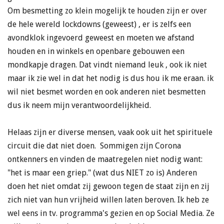
Om besmetting zo klein mogelijk te houden zijn er over
de hele wereld lockdowns (geweest) , er is zelfs een
avondklok ingevoerd geweest en moeten we afstand
houden en in winkels en openbare gebouwen een
mondkapje dragen. Dat vindt niemand leuk , ook ik niet
maar ik zie wel in dat het nodig is dus hou ik me eraan. ik
wil niet besmet worden en ook anderen niet besmetten
dus ik neem mijn verantwoordelijkheid.
Helaas zijn er diverse mensen, vaak ook uit het spirituele
circuit die dat niet doen. Sommigen zijn Corona
ontkenners en vinden de maatregelen niet nodig want:
"het is maar een griep." (wat dus NIET zo is) Anderen
doen het niet omdat zij gewoon tegen de staat zijn en zij
zich niet van hun vrijheid willen laten beroven. Ik heb ze
wel eens in tv. programma's gezien en op Social Media. Ze