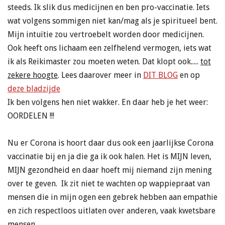
steeds. Ik slik dus medicijnen en ben pro-vaccinatie. Iets
wat volgens sommigen niet kan/mag als je spiritueel bent.
Mijn intuïtie zou vertroebelt worden door medicijnen.
Ook heeft ons lichaam een zelfhelend vermogen, iets wat
ik als Reikimaster zou moeten weten. Dat klopt ook.....
tot
zekere hoogte
. Lees daarover meer in
DIT BLOG
en op
deze bladzijde
Ik ben volgens hen niet wakker. En daar heb je het weer:
OORDELEN !!!
Nu er Corona is hoort daar dus ook een jaarlijkse Corona
vaccinatie bij en ja die ga ik ook halen. Het is MIJN leven,
MIJN gezondheid en daar hoeft mij niemand zijn mening
over te geven. Ik zit niet te wachten op wappiepraat van
mensen die in mijn ogen een gebrek hebben aan empathie
en zich respectloos uitlaten over anderen, vaak kwetsbare
mensen.