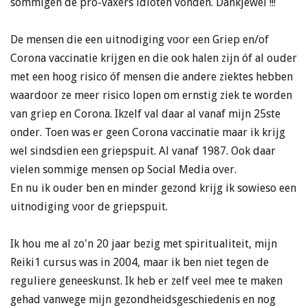
sommigen de pro-vaxers idioten vonden. Dankjewel !!!
De mensen die een uitnodiging voor een Griep en/of
Corona vaccinatie krijgen en die ook halen zijn óf al ouder
met een hoog risico óf mensen die andere ziektes hebben
waardoor ze meer risico lopen om ernstig ziek te worden
van griep en Corona. Ikzelf val daar al vanaf mijn 25ste
onder. Toen was er geen Corona vaccinatie maar ik krijg
wel sindsdien een griepspuit. Al vanaf 1987. Ook daar
vielen sommige mensen op Social Media over.
En nu ik ouder ben en minder gezond krijg ik sowieso een
uitnodiging voor de griepspuit.
Ik hou me al zo'n 20 jaar bezig met spiritualiteit, mijn
Reiki1 cursus was in 2004, maar ik ben niet tegen de
reguliere geneeskunst. Ik heb er zelf veel mee te maken
gehad vanwege mijn gezondheidsgeschiedenis en nog