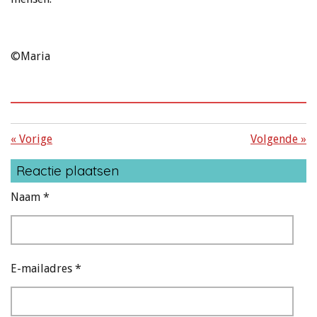
©Maria
«
Vorige
Volgende
»
Reactie plaatsen
Naam *
E-mailadres *