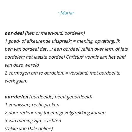
~Maria~
oor·deel
(het; o; meervoud: oordelen)
1 goed- of afkeurende uitspraak; = mening, opvatting: ik
ben van oordeel dat …; een oordeel vellen over iem. of iets
oordelen; het laatste oordeel Christus' vonnis aan het eind
van deze wereld
2 vermogen om te oordelen; = verstand: met oordeel te
werk gaan.
oor·de·len
(oordeelde, heeft geoordeeld)
1 vonnissen, rechtspreken
2 door redenering tot een gevolgtrekking komen
3 van mening zijn; = achten
(Dikke van Dale online)