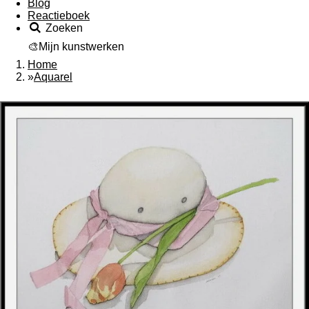
Blog
Reactieboek
Zoeken
🎨Mijn kunstwerken
Home
»
Aquarel