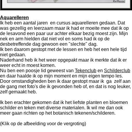
Aquarelleren
Ik heb een aantal jaren en cursus aquarelleren gedaan. Dat
was gezellig en leerzaam maar ik had er moeite mee dat ik op
de lesavond een paar uur achter elkaar bezig moest zijn. Mijn
nek en arm hielden dat niet vol en soms had ik op de
desbetreffende dag gewoon een "slechte" dag.
Ik ben daarom gestopt met de lessen en heb het een hele tijd
niet gedaan.
Naderhand heb ik het weer opgepakt maar ik merkte dat ik er
weer echt in moest komen.
Nu ben een poosje lid geweest van
Tekenclub
en
Schilderclub
en daar haalde ik op mijn moment en mijn eigen tempo les.
Door omstandigheden ben ik daar gestopt maar ik ga zelf aan
de gang met foto's die ik gevonden heb of, en dat is nog leuker,
zelf gemaakt heb.
Ik ben erachter gekomen dat ik het liefste planten en bloemen
schilder en teken met diverse materialen. Ik wil me dan ook
meer gaan richten op het botanisch tekenen/schilderen.
(Klik op de afbeelding voor de vergroting)