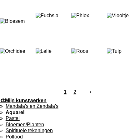
1
2
🎨Mijn kunstwerken
Mandala's en Zendala's
Aquarel
Pastel
Bloemen/Planten
Spirituele tekeningen
Potlood