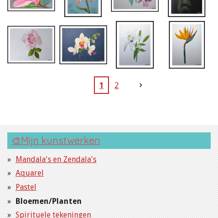
1
2
🎨Mijn kunstwerken
Mandala's en Zendala's
Aquarel
Pastel
Bloemen/Planten
Spirituele tekeningen