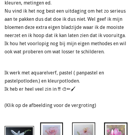
kleuren, metingen ed.
Nu vind ik het nog best een uitdaging om het zo serieus
aan te pakken dus dat doe ik dus niet. Wel geef ik mijn
bloemen deze extra eigen bladzijde waar ik de mooiste
neerzet en ik hoop dat ik kan laten zien dat ik vooruitga.
Ik hou het voorlopig nog bij mijn eigen methodes en wil
ook wat proberen om wat losser te schilderen.
Ik werk met aquarelverf, pastel ( panpastel en
pastelpotloden.) en kleurpotloden.
Ik heb er heel veel zin in !!! 🎨✏🖌
(Klik op de afbeelding voor de vergroting)