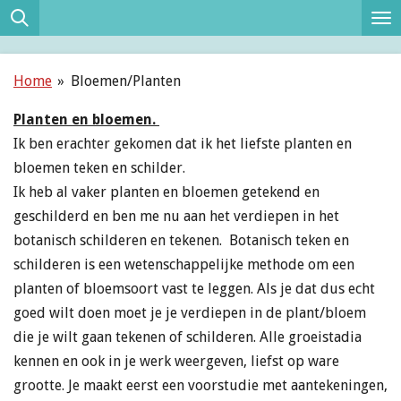
Ga
direct
naar
Home
»
Bloemen/Planten
de
hoofdinhoud
Planten en bloemen.
Ik ben erachter gekomen dat ik het liefste planten en
bloemen teken en schilder.
Ik heb al vaker planten en bloemen getekend en
geschilderd en ben me nu aan het verdiepen in het
botanisch schilderen en tekenen. Botanisch teken en
schilderen is een
wetenschappelijke methode om een
planten of bloemsoort vast te leggen.
Als je dat dus echt
goed wilt doen moet je je verdiepen in de plant/bloem
die je wilt gaan tekenen of schilderen. Alle groeistadia
kennen en ook in je werk weergeven, liefst op ware
grootte. Je maakt eerst een voorstudie met aantekeningen,